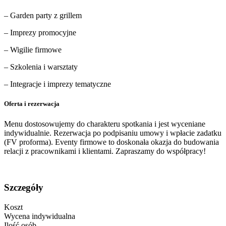
– Garden party z grillem
– Imprezy promocyjne
– Wigilie firmowe
– Szkolenia i warsztaty
– Integracje i imprezy tematyczne
Oferta i rezerwacja
Menu dostosowujemy do charakteru spotkania i jest wyceniane
indywidualnie.
Rezerwacja po podpisaniu umowy i wpłacie zadatku
(FV proforma).
Eventy firmowe to doskonała okazja do budowania
relacji z pracownikami i klientami.
Zapraszamy do współpracy!
Szczegóły
Koszt
Wycena indywidualna
Ilość osób