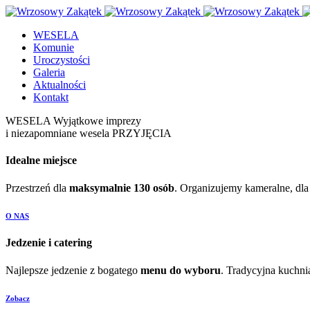
WESELA
Komunie
Uroczystości
Galeria
Aktualności
Kontakt
WESELA
Wyjątkowe imprezy
i niezapomniane wesela
PRZYJĘCIA
Idealne miejsce
Przestrzeń dla
maksymalnie 130 osób
. Organizujemy kameralne, dla
O NAS
Jedzenie i catering
Najlepsze jedzenie z bogatego
menu do wyboru
. Tradycyjna kuchni
Zobacz