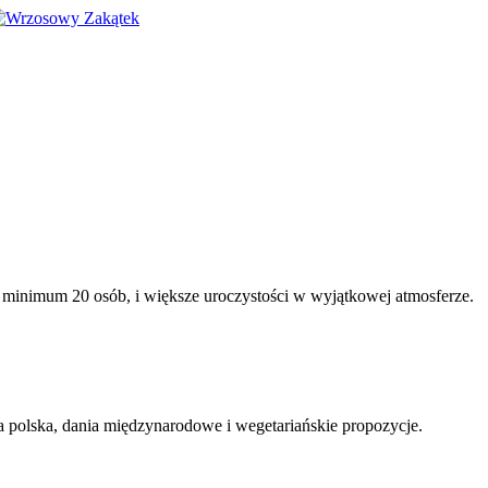
 minimum 20 osób, i większe uroczystości w wyjątkowej atmosferze.
a polska, dania międzynarodowe i wegetariańskie propozycje.