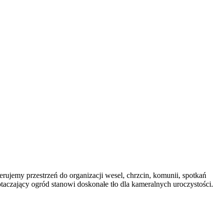
emy przestrzeń do organizacji wesel, chrzcin, komunii, spotkań
aczający ogród stanowi doskonałe tło dla kameralnych uroczystości.