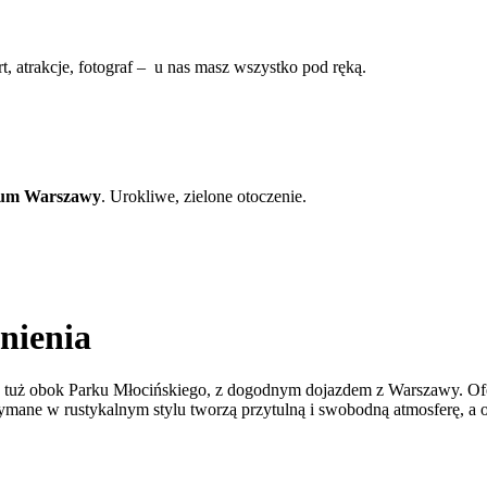
rt, atrakcje, fotograf – u nas masz wszystko pod ręką.
rum Warszawy
. Urokliwe, zielone otoczenie.
nienia
uż obok Parku Młocińskiego, z dogodnym dojazdem z Warszawy. Oferuj
mane w rustykalnym stylu tworzą przytulną i swobodną atmosferę, a ot